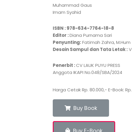
Muhammad Gaus
Imam Syahid
ISBN : 978-634-7764-18-8
Editor :
Diana Purnama Sari
Penyunting:
Fatimah Zahra, M.Hum
Desain Sampul dan Tata Letak :
V
Penerbit :
CV LAUK PUYU PRESS
Anggota IKAPI No.048/SBA/2024
Harga Cetak Rp. 80.000,- E-Book: Rp.
Buy Book
Buy E-Book