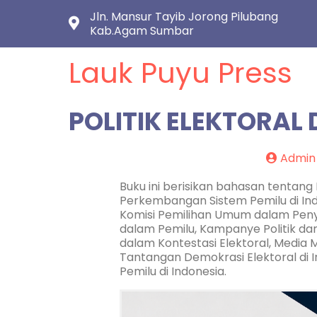
Jln. Mansur Tayib Jorong Pilubang
Kab.Agam Sumbar
Lauk Puyu Press
POLITIK ELEKTORAL
Admin
Buku ini berisikan bahasan tentang 
Perkembangan Sistem Pemilu di Indo
Komisi Pemilihan Umum dalam Penye
dalam Pemilu, Kampanye Politik dan
dalam Kontestasi Elektoral, Media M
Tantangan Demokrasi Elektoral di 
Pemilu di Indonesia.