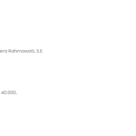
era Rahmawati, S.E.
 40.000,