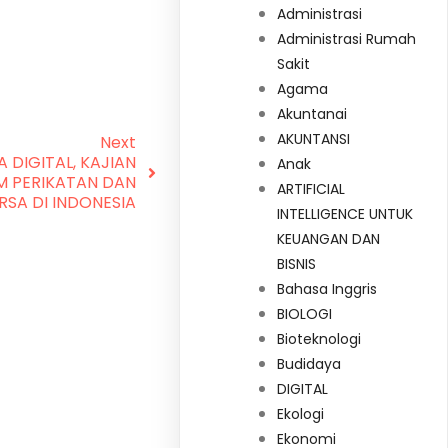
Administrasi
Administrasi Rumah
Sakit
Agama
Akuntanai
AKUNTANSI
Next
 DIGITAL, KAJIAN
Anak
M PERIKATAN DAN
ARTIFICIAL
RSA DI INDONESIA
INTELLIGENCE UNTUK
KEUANGAN DAN
BISNIS
Bahasa Inggris
BIOLOGI
Bioteknologi
Budidaya
DIGITAL
Ekologi
Ekonomi