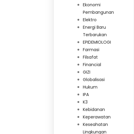
Ekonomi
Pembangunan
Elektro
Energi Baru
Terbarukan
EPIDEMIOLOGI
Farmasi
Filsafat
Financial
GIZI
Globalisasi
Hukum
IPA
K3
Kebidanan
Keperawatan
Keseahatan
Lingkungan