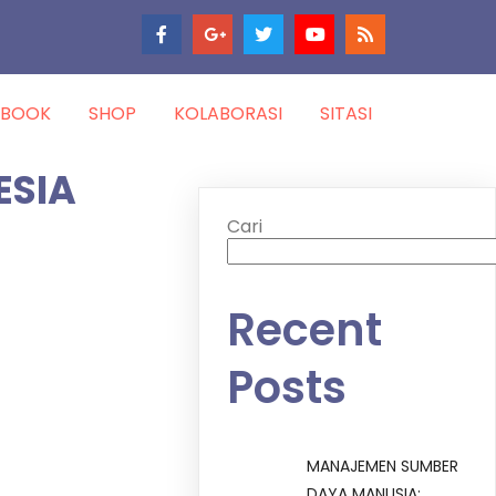
-BOOK
SHOP
KOLABORASI
SITASI
ESIA
Cari
Recent
Posts
MANAJEMEN SUMBER
DAYA MANUSIA: