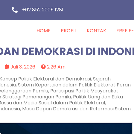
+62 852 2005 1281
HOME
PROFIL
KONTAK
FREE E
 DAN DEMOKRASI DI INDON
Juli 3, 2026
2:26 Am
Konsep Politik Elektoral dan Demokrasi, Sejarah
nesia, Sistem Kepartaian dalam Politik Elektoral, Peran
lenggaraan Pemilu, Partisipasi Politik Masyarakat
 Strategi Pemenangan Pemilu, Politik Uang dan Etika
assa dan Media Sosial dalam Politik Elektoral,
Indonesia, Masa Depan Demokrasi dan Reformasi Sistem