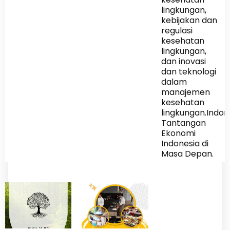
lingkungan,
kebijakan dan
regulasi
kesehatan
lingkungan,
dan inovasi
dan teknologi
dalam
manajemen
kesehatan
lingkungan.Indon
Tantangan
Ekonomi
Indonesia di
Masa Depan.