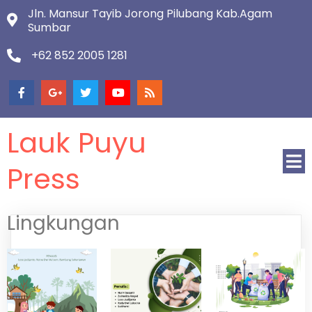
Jln. Mansur Tayib Jorong Pilubang Kab.Agam
Sumbar
+62 852 2005 1281
Lauk Puyu
Press
Lingkungan