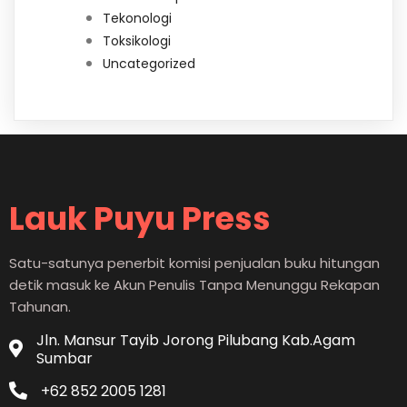
Tekonologi
Toksikologi
Uncategorized
Lauk Puyu Press
Satu-satunya penerbit komisi penjualan buku hitungan
detik masuk ke Akun Penulis Tanpa Menunggu Rekapan
Tahunan.
Jln. Mansur Tayib Jorong Pilubang Kab.Agam
Sumbar
+62 852 2005 1281