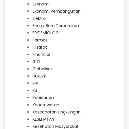
Ekonomi
Ekonomi Pembangunan
Elektro
Energi Baru Terbarukan
EPIDEMIOLOGI
Farmasi
Filsafat
Financial
GIZI
Globalisasi
Hukum
IPA
K3
Kebidanan
Keperawatan
Keseahatan Lingkungan
KESEHATAN
Kesehatan Masyarakat