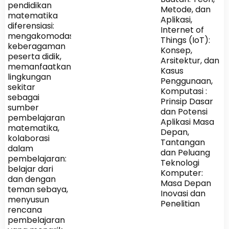
pendidikan
Metode, dan
matematika
Aplikasi,
diferensiasi:
Internet of
mengakomodasi
Things (IoT):
keberagaman
Konsep,
peserta didik,
Arsitektur, dan
memanfaatkan
Kasus
lingkungan
Penggunaan,
sekitar
Komputasi :
sebagai
Prinsip Dasar
sumber
dan Potensi
pembelajaran
Aplikasi Masa
matematika,
Depan,
kolaborasi
Tantangan
dalam
dan Peluang
pembelajaran:
Teknologi
belajar dari
Komputer:
dan dengan
Masa Depan
teman sebaya,
Inovasi dan
menyusun
Penelitian
rencana
pembelajaran