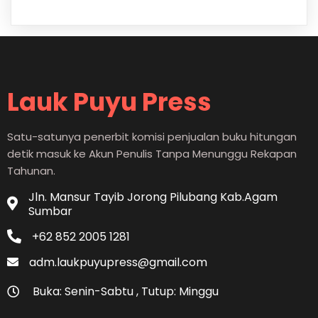
Lauk Puyu Press
Satu-satunya penerbit komisi penjualan buku hitungan
detik masuk ke Akun Penulis Tanpa Menunggu Rekapan
Tahunan.
Jln. Mansur Tayib Jorong Pilubang Kab.Agam
Sumbar
+62 852 2005 1281
adm.laukpuyupress@gmail.com
Buka: Senin-Sabtu , Tutup: Minggu