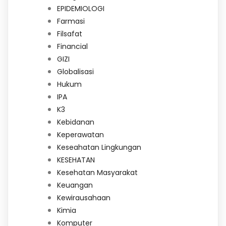
EPIDEMIOLOGI
Farmasi
Filsafat
Financial
GIZI
Globalisasi
Hukum
IPA
K3
Kebidanan
Keperawatan
Keseahatan Lingkungan
KESEHATAN
Kesehatan Masyarakat
Keuangan
Kewirausahaan
Kimia
Komputer