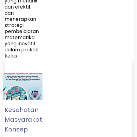
yang menarik
dan efektif,
dan
menerapkan
strategi
pembelajaran
matematika
yang inovatif
dalam praktik
kelas
Kesehatan
Masyarakat:Memahami
Konsep