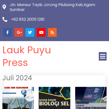
Jln. Mansur Tayib Jorong Pilubang Kab.Agam
Sumbar
+62 852 2005 1281
Lauk Puyu
Press
Juli 2024