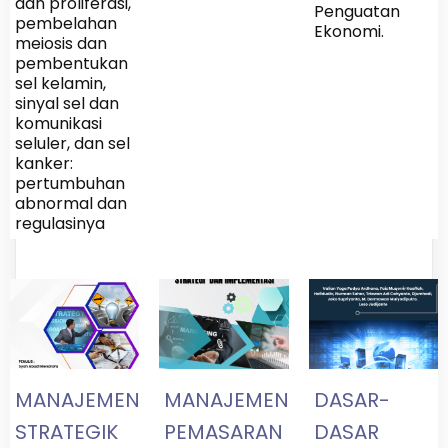
dan proliferasi,
Penguatan
pembelahan
Ekonomi.
meiosis dan
pembentukan
sel kelamin,
sinyal sel dan
komunikasi
seluler, dan sel
kanker:
pertumbuhan
abnormal dan
regulasinya
MANAJEMEN
MANAJEMEN
DASAR-
STRATEGIK
PEMASARAN
DASAR