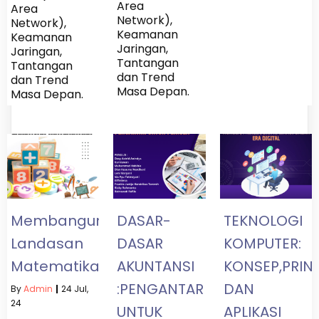
Area
Area
Network),
Network),
Keamanan
Keamanan
Jaringan,
Jaringan,
Tantangan
Tantangan
dan Trend
dan Trend
Masa Depan.
Masa Depan.
Membangun
DASAR-
TEKNOLOGI
Landasan
DASAR
KOMPUTER:
Matematika
AKUNTANSI
KONSEP,PRINS
:PENGANTAR
DAN
By
Admin
|
24
Jul,
24
UNTUK
APLIKASI