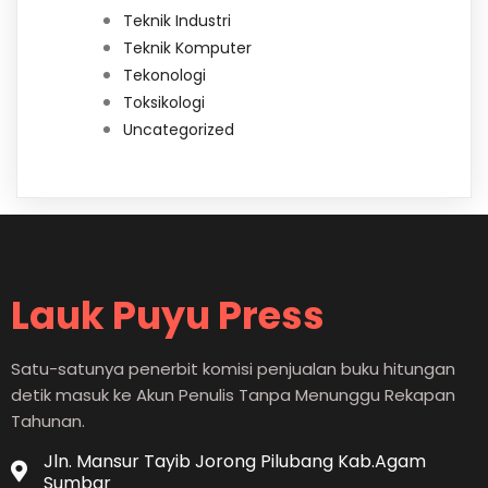
Teknik Industri
Teknik Komputer
Tekonologi
Toksikologi
Uncategorized
Lauk Puyu Press
Satu-satunya penerbit komisi penjualan buku hitungan
detik masuk ke Akun Penulis Tanpa Menunggu Rekapan
Tahunan.
Jln. Mansur Tayib Jorong Pilubang Kab.Agam
Sumbar