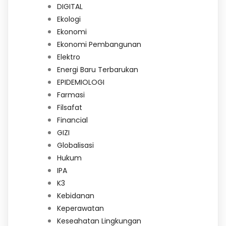
DIGITAL
Ekologi
Ekonomi
Ekonomi Pembangunan
Elektro
Energi Baru Terbarukan
EPIDEMIOLOGI
Farmasi
Filsafat
Financial
GIZI
Globalisasi
Hukum
IPA
K3
Kebidanan
Keperawatan
Keseahatan Lingkungan