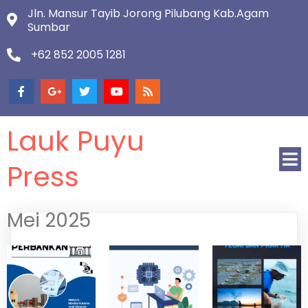
Jln. Mansur Tayib Jorong Pilubang Kab.Agam
Sumbar
+62 852 2005 1281
Lauk Puyu
Press
Mei 2025