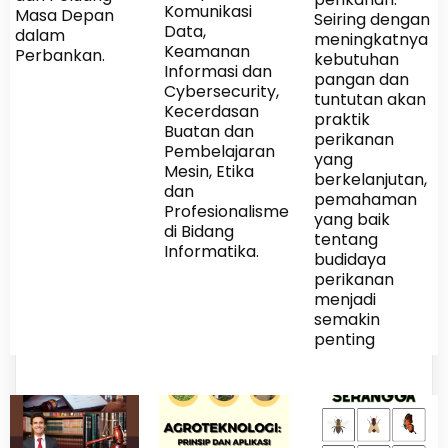
Komunikasi
Masa Depan
Seiring dengan
Data,
dalam
meningkatnya
Keamanan
Perbankan.
kebutuhan
Informasi dan
pangan dan
Cybersecurity,
tuntutan akan
Kecerdasan
praktik
Buatan dan
perikanan
Pembelajaran
yang
Mesin, Etika
berkelanjutan,
dan
pemahaman
Profesionalisme
yang baik
di Bidang
tentang
Informatika.
budidaya
perikanan
menjadi
semakin
penting