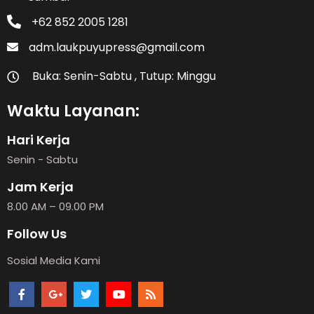
+62 852 2005 1281
adm.laukpuyupress@gmail.com
Buka: Senin-Sabtu , Tutup: Minggu
Waktu Layanan:
Hari Kerja
Senin - Sabtu
Jam Kerja
8.00 AM – 09.00 PM
Follow Us
Sosial Media Kami