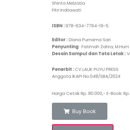
Shinta Melzatia
Fitri Indriawati
ISBN :
978-634-7764-19-5
Editor :
Diana Purnama Sari
Penyunting
: Fatimah Zahra, M.Hum
Desain Sampul dan Tata Letak :
V
Penerbit :
CV LAUK PUYU PRESS
Anggota IKAPI No.048/SBA/2024
Harga Cetak Rp. 80.000,- E-Book: Rp.
Buy Book