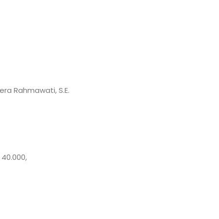
era Rahmawati, S.E.
 40.000,