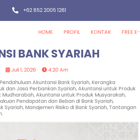
+62 852 2005 1281
HOME
PROFIL
KONTAK
FREE E
SI BANK SYARIAH
Juli 1, 2026
4:20 Am
g Pendahuluan Akuntansi Bank Syariah, Kerangka
uk dan Jasa Perbankan Syariah, Akuntansi untuk Produk
k Mudharabah, Akuntansi untuk Produk Musyarakah,
ngakuan Pendapatan dan Beban di Bank Syariah,
Syariah, Manajemen Risiko di Bank Syariah, Tantangan
h.