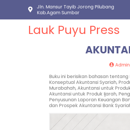
Jln. Mansur Tayib Jorong Pilubang
Kab.Agam Sumbar
Lauk Puyu Press
AKUNTAN
Admin
Buku ini berisikan bahasan tentan
Konseptual Akuntansi Syariah, Prod
Murabahah, Akuntansi untuk Produ
Akuntansi untuk Produk Ijarah, Pe
Penyusunan Laporan Keuangan Bank 
dan Prospek Akuntansi Bank Syaria