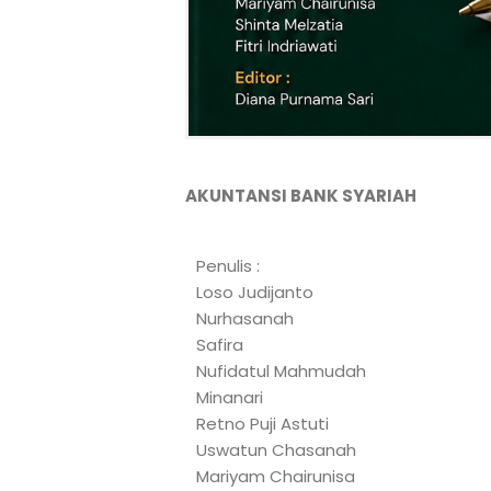
AKUNTANSI BANK SYARIAH
Penulis :
Loso Judijanto
Nurhasanah
Safira
Nufidatul Mahmudah
Minanari
Retno Puji Astuti
Uswatun Chasanah
Mariyam Chairunisa