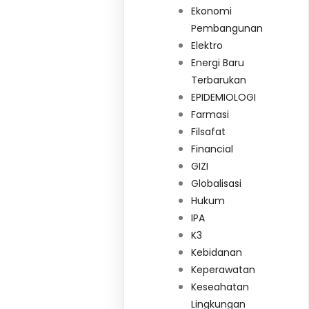
Ekonomi
Pembangunan
Elektro
Energi Baru
Terbarukan
EPIDEMIOLOGI
Farmasi
Filsafat
Financial
GIZI
Globalisasi
Hukum
IPA
K3
Kebidanan
Keperawatan
Keseahatan
Lingkungan