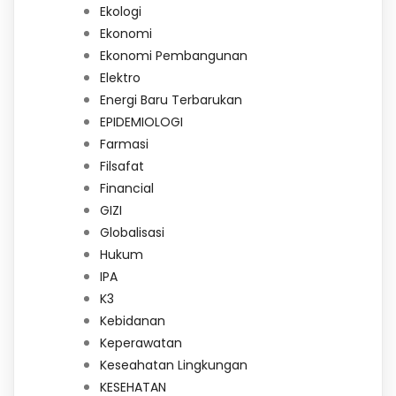
Ekologi
Ekonomi
Ekonomi Pembangunan
Elektro
Energi Baru Terbarukan
EPIDEMIOLOGI
Farmasi
Filsafat
Financial
GIZI
Globalisasi
Hukum
IPA
K3
Kebidanan
Keperawatan
Keseahatan Lingkungan
KESEHATAN