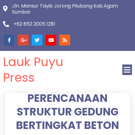
Jln. Mansur Tayib Jorong Pilubang Kab.Agam
Sumbar
+62 852 2005 1281
Lauk Puyu
Press
PERENCANAAN
STRUKTUR GEDUNG
BERTINGKAT BETON