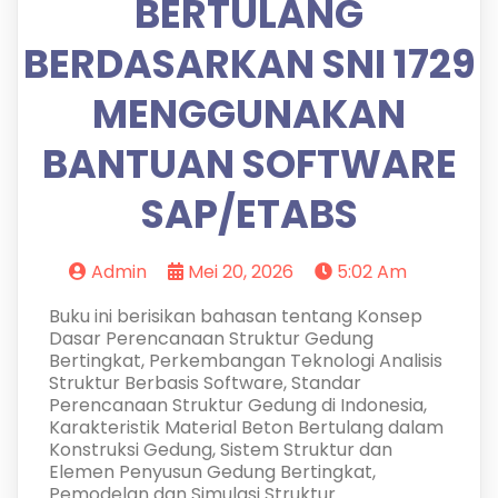
BERTULANG
BERDASARKAN SNI 1729
MENGGUNAKAN
BANTUAN SOFTWARE
SAP/ETABS
Admin
Mei 20, 2026
5:02 Am
Buku ini berisikan bahasan tentang Konsep
Dasar Perencanaan Struktur Gedung
Bertingkat, Perkembangan Teknologi Analisis
Struktur Berbasis Software, Standar
Perencanaan Struktur Gedung di Indonesia,
Karakteristik Material Beton Bertulang dalam
Konstruksi Gedung, Sistem Struktur dan
Elemen Penyusun Gedung Bertingkat,
Pemodelan dan Simulasi Struktur