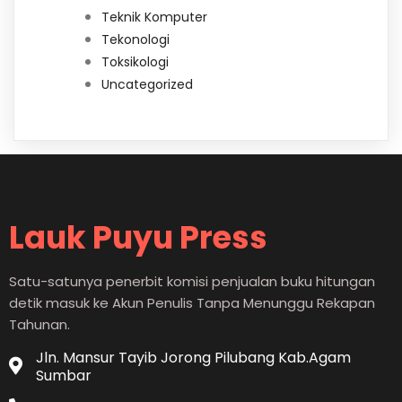
Teknik Komputer
Tekonologi
Toksikologi
Uncategorized
Lauk Puyu Press
Satu-satunya penerbit komisi penjualan buku hitungan
detik masuk ke Akun Penulis Tanpa Menunggu Rekapan
Tahunan.
Jln. Mansur Tayib Jorong Pilubang Kab.Agam
Sumbar