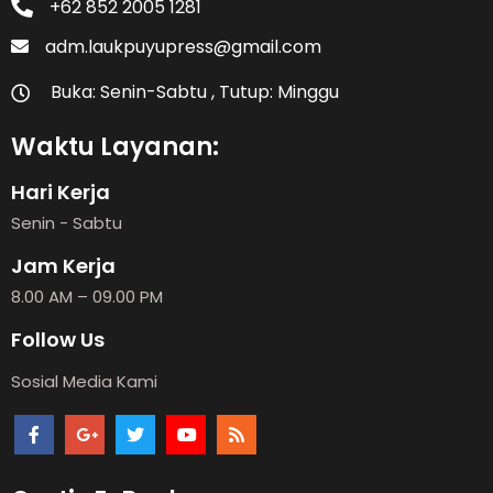
+62 852 2005 1281
adm.laukpuyupress@gmail.com
Buka: Senin-Sabtu , Tutup: Minggu
Waktu Layanan:
Hari Kerja
Senin - Sabtu
Jam Kerja
8.00 AM – 09.00 PM
Follow Us
Sosial Media Kami