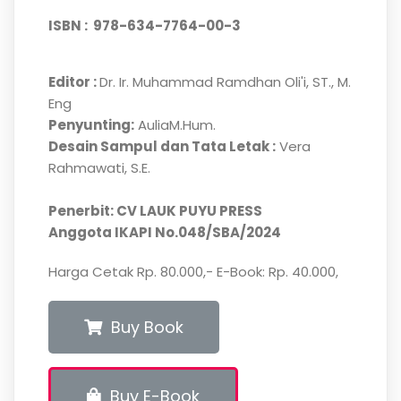
ISBN :
978-634-7764-00-3
Editor :
Dr. Ir. Muhammad Ramdhan Oli'i, ST., M.
Eng
Penyunting:
AuliaM.Hum.
Desain Sampul dan Tata Letak :
Vera
Rahmawati, S.E.
Penerbit: CV LAUK PUYU PRESS
Anggota IKAPI No.048/SBA/2024
Harga Cetak Rp. 80.000,- E-Book: Rp. 40.000,
Buy Book
Buy E-Book