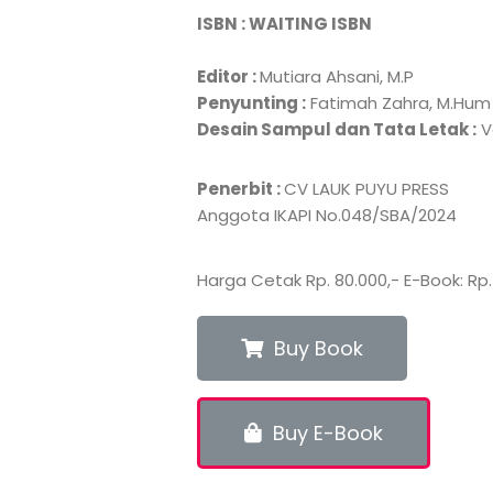
ISBN : WAITING ISBN
Editor :
Mutiara Ahsani, M.P
Penyunting :
Fatimah Zahra, M.Hum
Desain Sampul dan Tata Letak :
V
Penerbit :
CV LAUK PUYU PRESS
Anggota IKAPI No.048/SBA/2024
Harga Cetak Rp. 80.000,- E-Book: Rp.
Buy Book
Buy E-Book