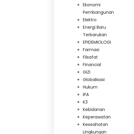
Ekonomi
Pembangunan
Elektro
Energi Baru
Terbarukan
EPIDEMIOLOGI
Farmasi
Filsafat
Financial
GIZI
Globalisasi
Hukum
IPA
K3
Kebidanan
Keperawatan
Keseahatan
Lingkungan