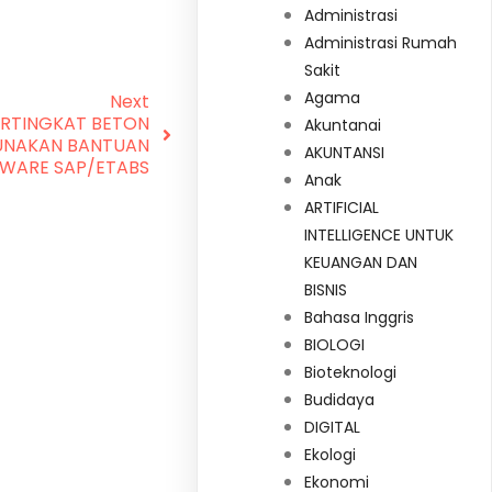
Administrasi
Administrasi Rumah
Sakit
Agama
Next
RTINGKAT BETON
Akuntanai
GUNAKAN BANTUAN
AKUNTANSI
WARE SAP/ETABS
Anak
ARTIFICIAL
INTELLIGENCE UNTUK
KEUANGAN DAN
BISNIS
Bahasa Inggris
BIOLOGI
Bioteknologi
Budidaya
DIGITAL
Ekologi
Ekonomi