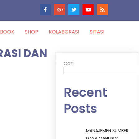
-BOOK
SHOP
KOLABORASI
SITASI
RASI DAN
Cari
Recent
Posts
MANAJEMEN SUMBER
DAYA MANUSIA: