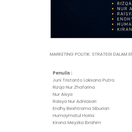
MARKETING POLITIK: STRATEGI DALAM E
Penulis :
Juni Tristanto Laksana Putra
Rizqa Nur Zhafarina
Nur Aisya
Raisya Nur Adniasari
Endhy Beshtrama Siburian
Humaymatul Hoiria
Kirana Meyzka Ibrahim