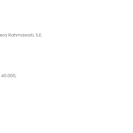
era Rahmawati, S.E.
 40.000,