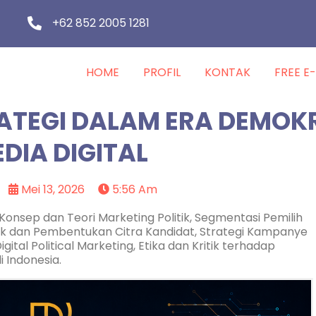
+62 852 2005 1281
HOME
PROFIL
KONTAK
FREE E
RATEGI DALAM ERA DEMOK
DIA DIGITAL
Mei 13, 2026
5:56 Am
Konsep dan Teori Marketing Politik, Segmentasi Pemilih
litik dan Pembentukan Citra Kandidat, Strategi Kampanye
igital Political Marketing, Etika dan Kritik terhadap
i Indonesia.