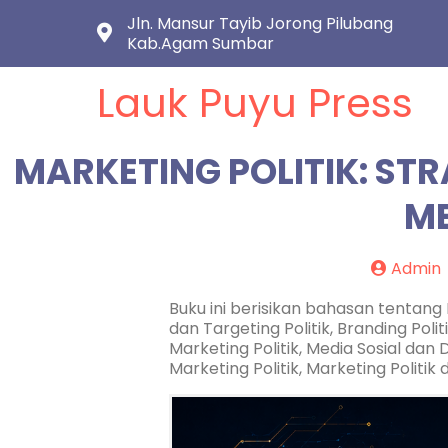
Jln. Mansur Tayib Jorong Pilubang
Kab.Agam Sumbar
Lauk Puyu Press
MARKETING POLITIK: ST
ME
Admin
Buku ini berisikan bahasan tentang 
dan Targeting Politik, Branding Po
Marketing Politik, Media Sosial dan D
Marketing Politik, Marketing Politik d