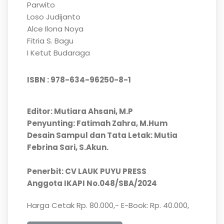
Parwito
Loso Judijanto
Alce Ilona Noya
Fitria S. Bagu
I Ketut Budaraga
ISBN : 978-634-96250-8-1
Editor: Mutiara Ahsani, M.P
Penyunting: Fatimah Zahra, M.Hum
Desain Sampul dan Tata Letak: Mutia
Febrina Sari, S.Akun.
Penerbit: CV LAUK PUYU PRESS
Anggota IKAPI No.048/SBA/2024
Harga Cetak Rp. 80.000,- E-Book: Rp. 40.000,