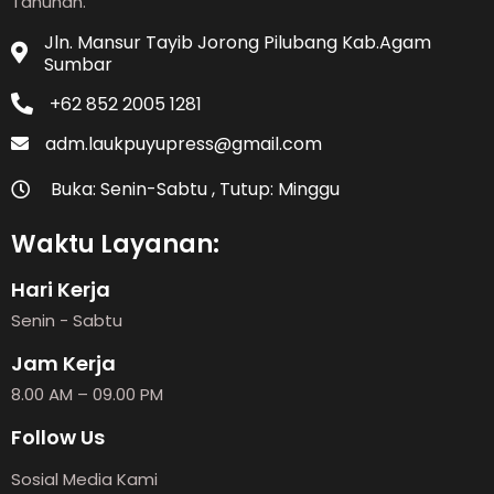
Tahunan.
Jln. Mansur Tayib Jorong Pilubang Kab.Agam
Sumbar
+62 852 2005 1281
adm.laukpuyupress@gmail.com
Buka: Senin-Sabtu , Tutup: Minggu
Waktu Layanan:
Hari Kerja
Senin - Sabtu
Jam Kerja
8.00 AM – 09.00 PM
Follow Us
Sosial Media Kami