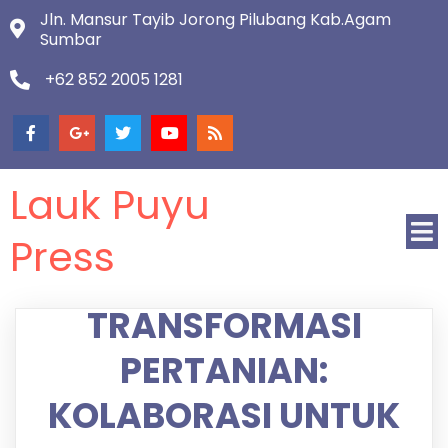
Jln. Mansur Tayib Jorong Pilubang Kab.Agam
Sumbar
+62 852 2005 1281
Lauk Puyu
Press
TRANSFORMASI
PERTANIAN:
KOLABORASI UNTUK