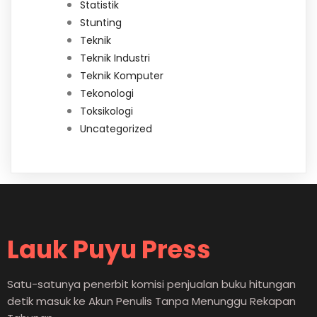
Statistik
Stunting
Teknik
Teknik Industri
Teknik Komputer
Tekonologi
Toksikologi
Uncategorized
Lauk Puyu Press
Satu-satunya penerbit komisi penjualan buku hitungan
detik masuk ke Akun Penulis Tanpa Menunggu Rekapan