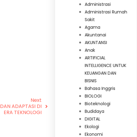
Administrasi
Administrasi Rumah
Sakit
Agama
Akuntanai
AKUNTANSI
Anak
ARTIFICIAL
INTELLIGENCE UNTUK
KEUANGAN DAN
BISNIS
Bahasa Inggris
BIOLOGI
Next
Bioteknologi
 DAN ADAPTASI DI
Budidaya
ERA TEKNOLOGI
DIGITAL
Ekologi
Ekonomi