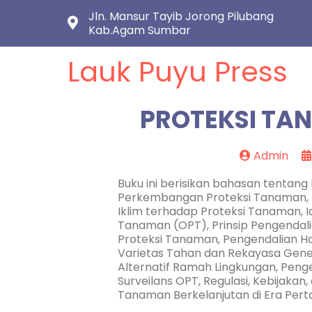
Jln. Mansur Tayib Jorong Pilubang
Kab.Agam Sumbar
Lauk Puyu Press
PROTEKSI TA
Admin
Buku ini berisikan bahasan tentan
Perkembangan Proteksi Tanaman, 
Iklim terhadap Proteksi Tanaman, 
Tanaman (OPT), Prinsip Pengendal
Proteksi Tanaman, Pengendalian H
Varietas Tahan dan Rekayasa Genetik
Alternatif Ramah Lingkungan, Penge
Surveilans OPT, Regulasi, Kebijaka
Tanaman Berkelanjutan di Era Pert