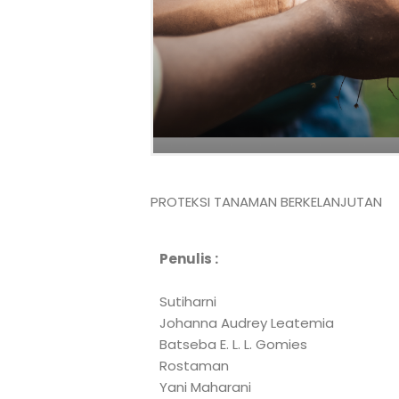
PROTEKSI TANAMAN BERKELANJUTAN
Penulis :
Sutiharni
Johanna Audrey Leatemia
Batseba E. L. L. Gomies
Rostaman
Yani Maharani