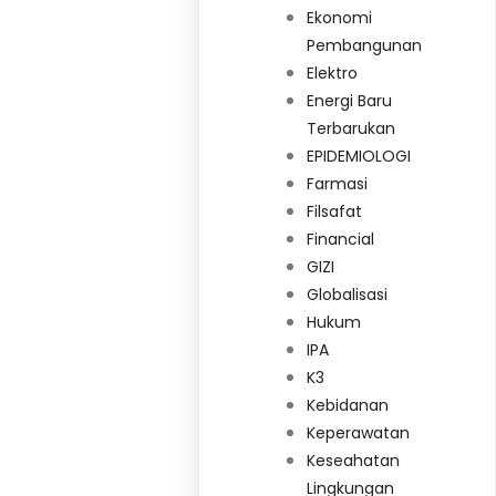
Ekonomi
Pembangunan
Elektro
Energi Baru
Terbarukan
EPIDEMIOLOGI
Farmasi
Filsafat
Financial
GIZI
Globalisasi
Hukum
IPA
K3
Kebidanan
Keperawatan
Keseahatan
Lingkungan