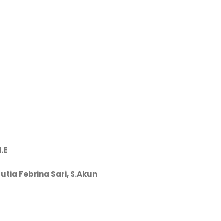
M.E
utia Febrina Sari, S.Akun