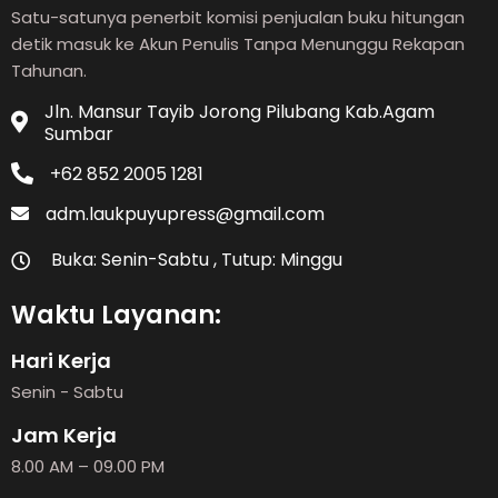
Satu-satunya penerbit komisi penjualan buku hitungan
detik masuk ke Akun Penulis Tanpa Menunggu Rekapan
Tahunan.
Jln. Mansur Tayib Jorong Pilubang Kab.Agam
Sumbar
+62 852 2005 1281
adm.laukpuyupress@gmail.com
Buka: Senin-Sabtu , Tutup: Minggu
Waktu Layanan:
Hari Kerja
Senin - Sabtu
Jam Kerja
8.00 AM – 09.00 PM