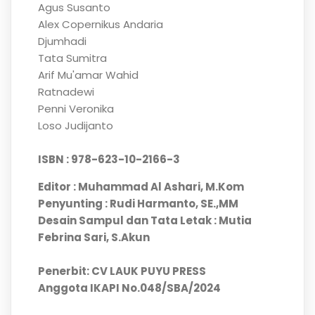
Agus Susanto
Alex Copernikus Andaria
Djumhadi
Tata Sumitra
Arif Mu'amar Wahid
Ratnadewi
Penni Veronika
Loso Judijanto
ISBN : 978-623-10-2166-3
Editor : Muhammad Al Ashari, M.Kom
Penyunting : Rudi Harmanto, SE.,MM
Desain Sampul dan Tata Letak : Mutia
Febrina Sari, S.Akun
Penerbit: CV LAUK PUYU PRESS
Anggota IKAPI No.048/SBA/2024