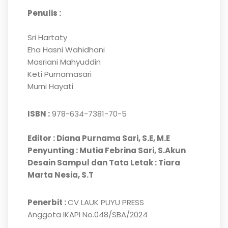
Penulis :
Sri Hartaty
Eha Hasni Wahidhani
Masriani Mahyuddin
Keti Purnamasari
Murni Hayati
ISBN :
978-634-7381-70-5
Editor : Diana Purnama Sari, S.E, M.E
Penyunting :
Mutia Febrina Sari, S.Akun
Desain Sampul dan Tata Letak : Tiara
Marta Nesia, S.T
Penerbit :
CV LAUK PUYU PRESS
Anggota IKAPI No.048/SBA/2024