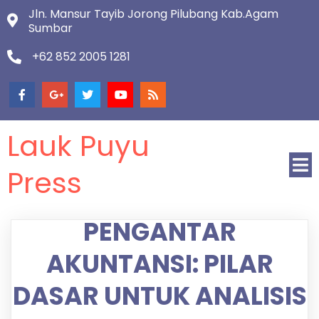
Jln. Mansur Tayib Jorong Pilubang Kab.Agam
Sumbar
+62 852 2005 1281
Lauk Puyu
Press
PENGANTAR
AKUNTANSI: PILAR
DASAR UNTUK ANALISIS