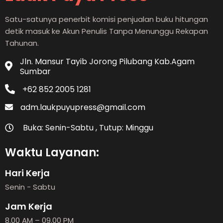
Satu-satunya penerbit komisi penjualan buku hitungan
detik masuk ke Akun Penulis Tanpa Menunggu Rekapan
Tahunan.
Jln. Mansur Tayib Jorong Pilubang Kab.Agam
Sumbar
+62 852 2005 1281
adm.laukpuyupress@gmail.com
Buka: Senin-Sabtu , Tutup: Minggu
Waktu Layanan:
Hari Kerja
Senin - Sabtu
Jam Kerja
8.00 AM – 09.00 PM