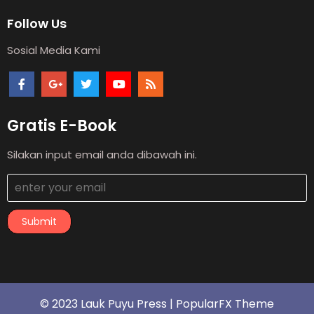
Follow Us
Sosial Media Kami
Gratis E-Book
Silakan input email anda dibawah ini.
Submit
© 2023 Lauk Puyu Press |
PopularFX Theme