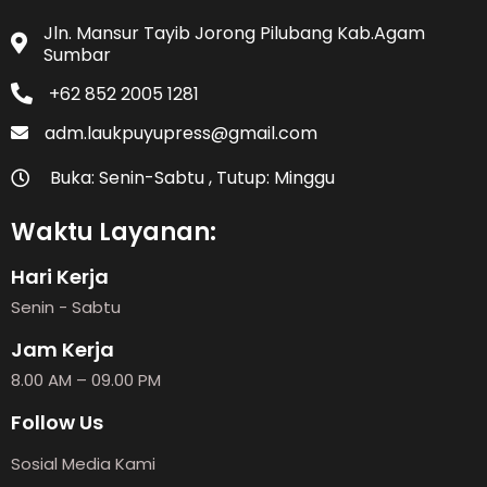
Jln. Mansur Tayib Jorong Pilubang Kab.Agam
Sumbar
+62 852 2005 1281
adm.laukpuyupress@gmail.com
Buka: Senin-Sabtu , Tutup: Minggu
Waktu Layanan:
Hari Kerja
Senin - Sabtu
Jam Kerja
8.00 AM – 09.00 PM
Follow Us
Sosial Media Kami