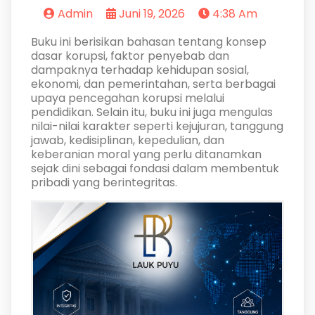
Admin
Juni 19, 2026
4:38 Am
Buku ini berisikan bahasan tentang konsep
dasar korupsi, faktor penyebab dan
dampaknya terhadap kehidupan sosial,
ekonomi, dan pemerintahan, serta berbagai
upaya pencegahan korupsi melalui
pendidikan. Selain itu, buku ini juga mengulas
nilai-nilai karakter seperti kejujuran, tanggung
jawab, kedisiplinan, kepedulian, dan
keberanian moral yang perlu ditanamkan
sejak dini sebagai fondasi dalam membentuk
pribadi yang berintegritas.