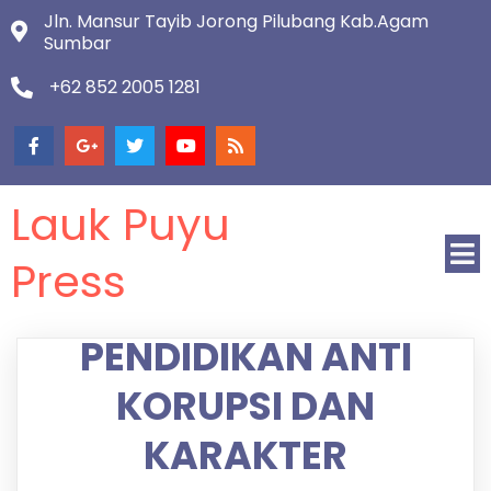
Jln. Mansur Tayib Jorong Pilubang Kab.Agam
Sumbar
+62 852 2005 1281
Lauk Puyu
Press
PENDIDIKAN ANTI
KORUPSI DAN
KARAKTER