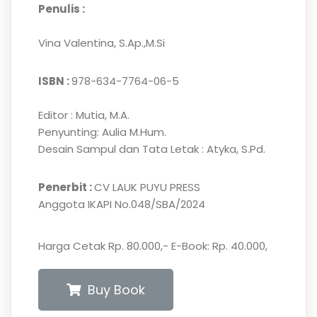
Penulis :
Vina Valentina, S.Ap.,M.Si
ISBN :
978-634-7764-06-5
Editor : Mutia, M.A.
Penyunting: Aulia M.Hum.
Desain Sampul dan Tata Letak : Atyka, S.Pd.
Penerbit :
CV LAUK PUYU PRESS
Anggota IKAPI No.048/SBA/2024
Harga Cetak Rp. 80.000,- E-Book: Rp. 40.000,
Buy Book