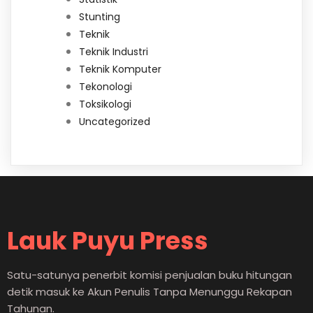
Stunting
Teknik
Teknik Industri
Teknik Komputer
Tekonologi
Toksikologi
Uncategorized
Lauk Puyu Press
Satu-satunya penerbit komisi penjualan buku hitungan
detik masuk ke Akun Penulis Tanpa Menunggu Rekapan
Tahunan.