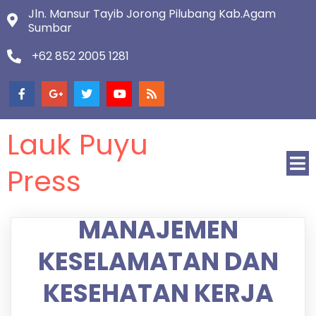
Jln. Mansur Tayib Jorong Pilubang Kab.Agam
Sumbar
+62 852 2005 1281
Lauk Puyu
Press
MANAJEMEN
KESELAMATAN DAN
KESEHATAN KERJA