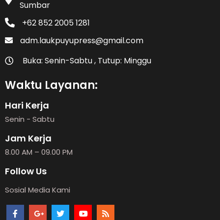
Sumbar
+62 852 2005 1281
adm.laukpuyupress@gmail.com
Buka: Senin-Sabtu , Tutup: Minggu
Waktu Layanan:
Hari Kerja
Senin - Sabtu
Jam Kerja
8.00 AM – 09.00 PM
Follow Us
Sosial Media Kami