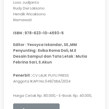
Loso Judijanto
Rudy Dwi Laksono
Hendik Wicaksono
Rismawati
ISBN : 978-623-10-4593-5
Editor : Yessyca Iskandar, SE.,MM
Penyunting : Evika Roma Doli, M.E
Desain Sampul dan Tata Letak : Mutia
Febrina Sari, S.Akun
Penerbit :
CV LAUK PUYU PRESS
Anggota IKAPI No.048/SBA/2024
Harga Cetak Rp. 80.000,- E-Book: Rp. 40.000,