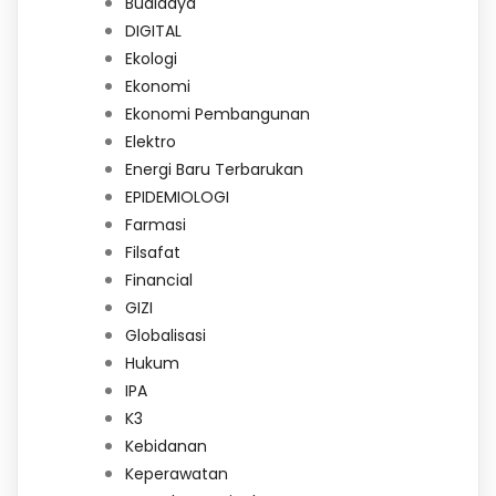
Budidaya
DIGITAL
Ekologi
Ekonomi
Ekonomi Pembangunan
Elektro
Energi Baru Terbarukan
EPIDEMIOLOGI
Farmasi
Filsafat
Financial
GIZI
Globalisasi
Hukum
IPA
K3
Kebidanan
Keperawatan