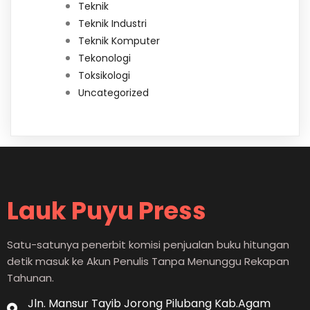
Teknik
Teknik Industri
Teknik Komputer
Tekonologi
Toksikologi
Uncategorized
Lauk Puyu Press
Satu-satunya penerbit komisi penjualan buku hitungan
detik masuk ke Akun Penulis Tanpa Menunggu Rekapan
Tahunan.
Jln. Mansur Tayib Jorong Pilubang Kab.Agam