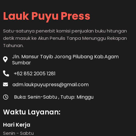
Lauk Puyu Press
Satu-satunya penerbit komisi penjualan buku hitungan
detik masuk ke Akun Penulis Tanpa Menunggu Rekapan
Tahunan.
Jln. Mansur Tayib Jorong Pilubang Kab.Agam
Sumbar
+62 852 2005 1281
adm.laukpuyupress@gmail.com
Buka: Senin-Sabtu , Tutup: Minggu
Waktu Layanan:
Hari Kerja
Senin - Sabtu