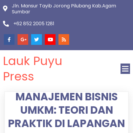
Jln. Mansur Tayib Jorong Pilubang Kab.Agam
Sumbar
+62 852 2005 1281
Lauk Puyu
Press
MANAJEMEN BISNIS
UMKM: TEORI DAN
PRAKTIK DI LAPANGAN