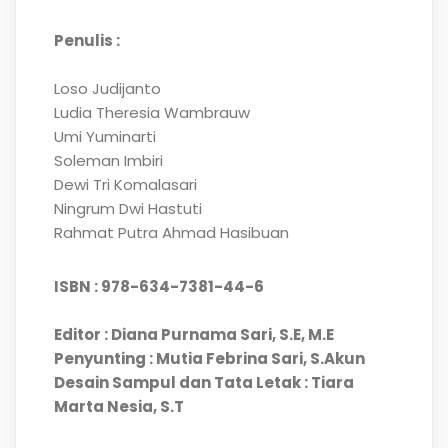
Penulis :
Loso Judijanto
Ludia Theresia Wambrauw
Umi Yuminarti
Soleman Imbiri
Dewi Tri Komalasari
Ningrum Dwi Hastuti
Rahmat Putra Ahmad Hasibuan
ISBN : 978-634-7381-44-6
Editor : Diana Purnama Sari, S.E, M.E
Penyunting :
Mutia Febrina Sari, S.Akun
Desain Sampul dan Tata Letak : Tiara
Marta Nesia, S.T