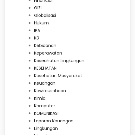
Financial
GIZI
Globalisasi
Hukum
IPA
K3
Kebidanan
Keperawatan
Keseahatan Lingkungan
KESEHATAN
Kesehatan Masyarakat
Keuangan
Kewirausahaan
Kimia
Komputer
KOMUNIKASI
Laporan Keuangan
Lingkungan