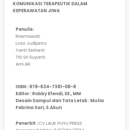
KOMUNIKASI TERAPEUTIK DALAM
KEPERAWATAN JIWA
Penulis:
Rasmawati
Loso Judijanto
Yanti Setianti
Titi Sri Suyanti
Arni AR
ISBN : 978-634-7381-08-8
Editor :
Robby Efendi, SE., MM
Desain Sampul dan Tata Letak : Mutia
Febrina Sari, S.Akun
Penerbit :
CV LAUK PUYU PRESS