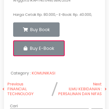
Anggota IKAPI No.048/SBA/2024
Harga Cetak Rp. 80.000,- E-Book: Rp. 40.000,
Buy Book
Buy E-Book
Category :
KOMUNIKASI
Previous
Next
FINANCIAL
ILMU KEBIDANAN :
TECHNOLOGY
PERSALINAN DAN NIFAS
Cari