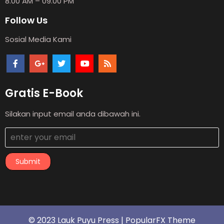
8.00 AM – 09.00 PM
Follow Us
Sosial Media Kami
Gratis E-Book
Silakan input email anda dibawah ini.
Submit
© 2023 Lauk Puyu Press |
PopularFX Theme