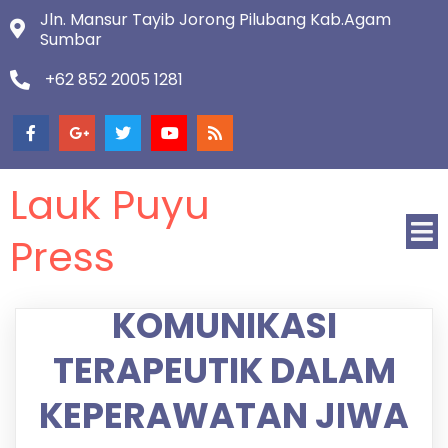
Jln. Mansur Tayib Jorong Pilubang Kab.Agam
Sumbar
+62 852 2005 1281
Lauk Puyu
Press
KOMUNIKASI
TERAPEUTIK DALAM
KEPERAWATAN JIWA