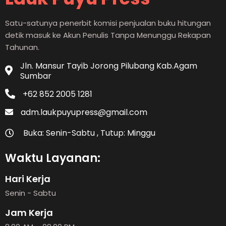
Satu-satunya penerbit komisi penjualan buku hitungan
detik masuk ke Akun Penulis Tanpa Menunggu Rekapan
Tahunan.
Jln. Mansur Tayib Jorong Pilubang Kab.Agam
Sumbar
+62 852 2005 1281
adm.laukpuyupress@gmail.com
Buka: Senin-Sabtu , Tutup: Minggu
Waktu Layanan:
Hari Kerja
Senin - Sabtu
Jam Kerja