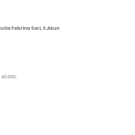
utia Febrina Sari, S.Akun
 40.000,