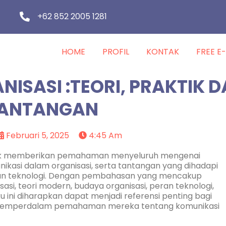
+62 852 2005 1281
HOME
PROFIL
KONTAK
FREE E
ISASI :TEORI, PRAKTIK 
ANTANGAN
Februari 5, 2025
4:45 Am
untuk memberikan pemahaman menyeluruh mengenai
ikasi dalam organisasi, serta tantangan yang dihadapi
gan teknologi. Dengan pembahasan yang mencakup
asi, teori modern, budaya organisasi, peran teknologi,
 ini diharapkan dapat menjadi referensi penting bagi
in memperdalam pemahaman mereka tentang komunikasi