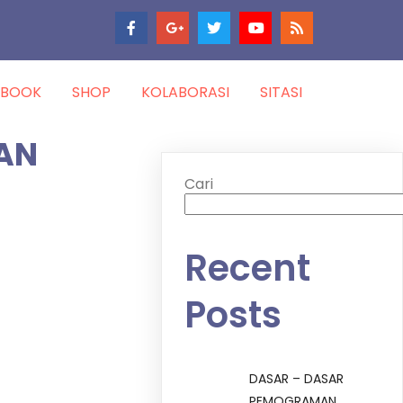
-BOOK
SHOP
KOLABORASI
SITASI
DAN
Cari
Recent
Posts
DASAR – DASAR
PEMOGRAMAN