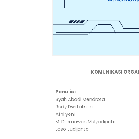
KOMUNIKASI ORGAN
Penulis :
Syah Abadi Mendrofa
Rudy Dwi Laksono
Afni yeni
M. Dermawan Mulyodiputro
Loso Judijanto