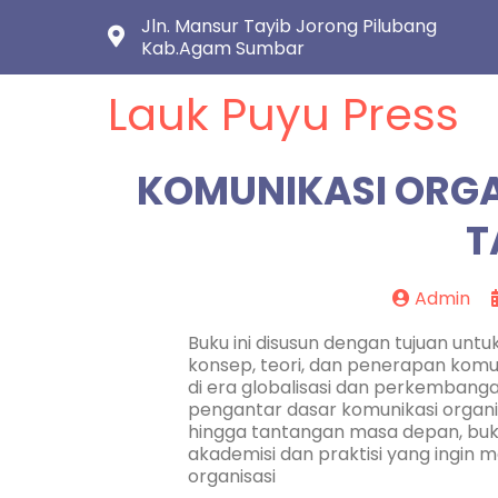
Jln. Mansur Tayib Jorong Pilubang
Kab.Agam Sumbar
Lauk Puyu Press
KOMUNIKASI ORGAN
T
Admin
Buku ini disusun dengan tujuan 
konsep, teori, dan penerapan komun
di era globalisasi dan perkemban
pengantar dasar komunikasi organis
hingga tantangan masa depan, buku
akademisi dan praktisi yang ing
organisasi