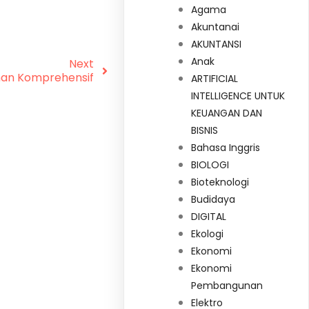
Agama
Akuntanai
AKUNTANSI
Anak
Next
nan Komprehensif
ARTIFICIAL
INTELLIGENCE UNTUK
KEUANGAN DAN
BISNIS
Bahasa Inggris
BIOLOGI
Bioteknologi
Budidaya
DIGITAL
Ekologi
Ekonomi
Ekonomi
Pembangunan
Elektro