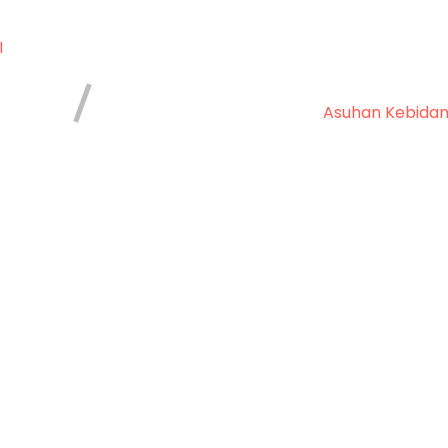
I
Asuhan Kebida