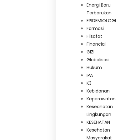
Energi Baru
Terbarukan
EPIDEMIOLOGI
Farmasi
Filsafat
Financial
GIZI
Globalisasi
Hukum
IPA
K3
Kebidanan
Keperawatan
Keseahatan
Lingkungan
KESEHATAN
Kesehatan
Masyarakat