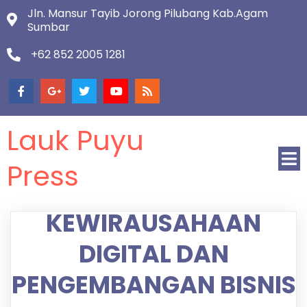
Jln. Mansur Tayib Jorong Pilubang Kab.Agam
Sumbar
+62 852 2005 1281
Lauk Puyu
Press
KEWIRAUSAHAAN
DIGITAL DAN
PENGEMBANGAN BISNIS