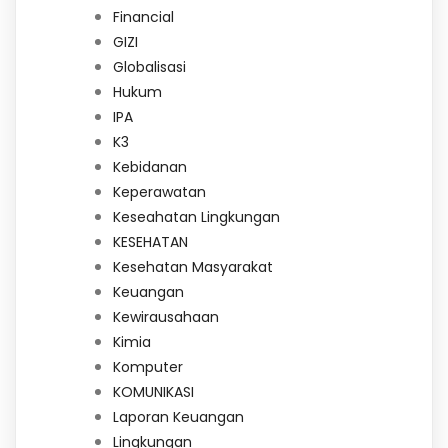
Financial
GIZI
Globalisasi
Hukum
IPA
K3
Kebidanan
Keperawatan
Keseahatan Lingkungan
KESEHATAN
Kesehatan Masyarakat
Keuangan
Kewirausahaan
Kimia
Komputer
KOMUNIKASI
Laporan Keuangan
Lingkungan