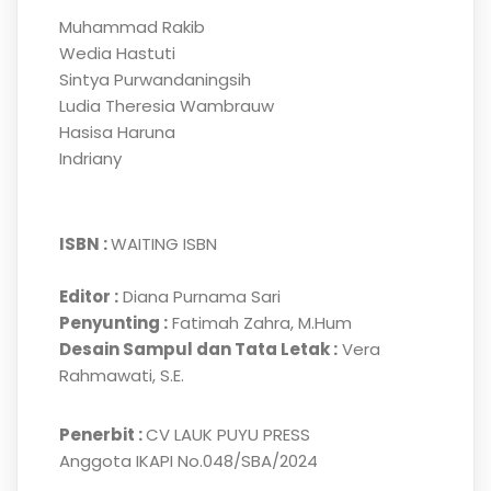
Muhammad Rakib
Wedia Hastuti
Sintya Purwandaningsih
Ludia Theresia Wambrauw
Hasisa Haruna
Indriany
ISBN :
WAITING ISBN
Editor :
Diana Purnama Sari
Penyunting :
Fatimah Zahra, M.Hum
Desain Sampul dan Tata Letak :
Vera
Rahmawati, S.E.
Penerbit :
CV LAUK PUYU PRESS
Anggota IKAPI No.048/SBA/2024