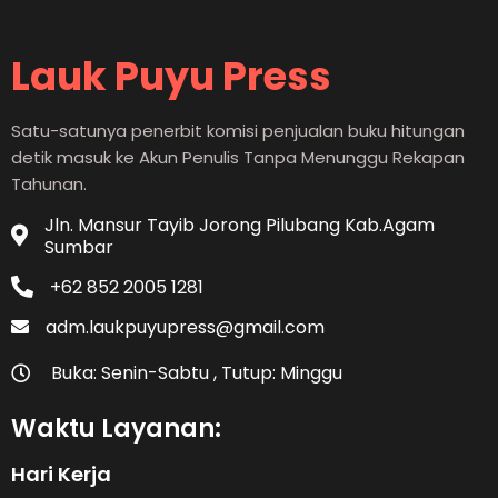
Lauk Puyu Press
Satu-satunya penerbit komisi penjualan buku hitungan
detik masuk ke Akun Penulis Tanpa Menunggu Rekapan
Tahunan.
Jln. Mansur Tayib Jorong Pilubang Kab.Agam
Sumbar
+62 852 2005 1281
adm.laukpuyupress@gmail.com
Buka: Senin-Sabtu , Tutup: Minggu
Waktu Layanan:
Hari Kerja