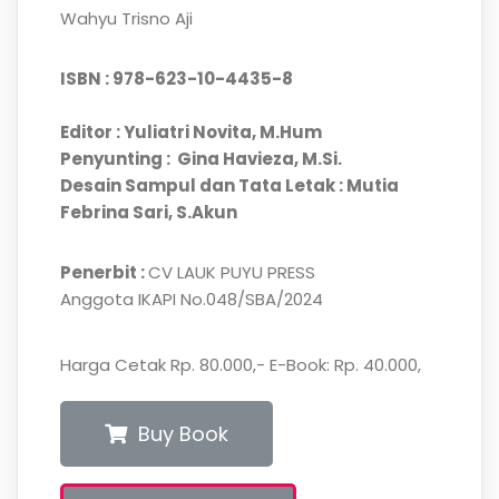
Wahyu Trisno Aji
ISBN : 978-623-10-4435-8
Editor : Yuliatri Novita, M.Hum
Penyunting : Gina Havieza, M.Si.
Desain Sampul dan Tata Letak : Mutia
Febrina Sari, S.Akun
Penerbit :
CV LAUK PUYU PRESS
Anggota IKAPI No.048/SBA/2024
Harga Cetak Rp. 80.000,- E-Book: Rp. 40.000,
Buy Book