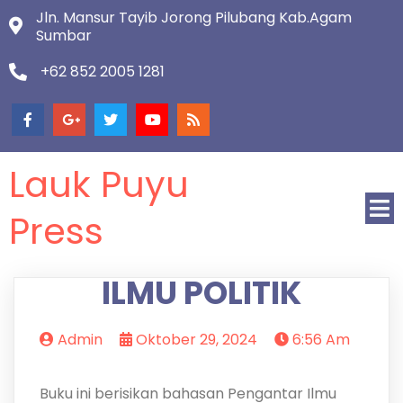
Jln. Mansur Tayib Jorong Pilubang Kab.Agam
Sumbar
+62 852 2005 1281
Lauk Puyu
Press
ILMU POLITIK
Admin
Oktober 29, 2024
6:56 Am
Buku ini berisikan bahasan Pengantar Ilmu