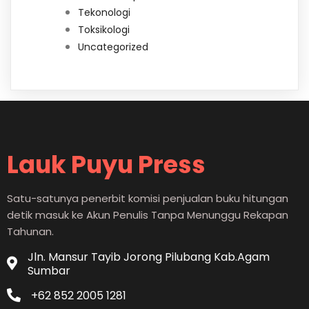
Tekonologi
Toksikologi
Uncategorized
Lauk Puyu Press
Satu-satunya penerbit komisi penjualan buku hitungan
detik masuk ke Akun Penulis Tanpa Menunggu Rekapan
Tahunan.
Jln. Mansur Tayib Jorong Pilubang Kab.Agam
Sumbar
+62 852 2005 1281