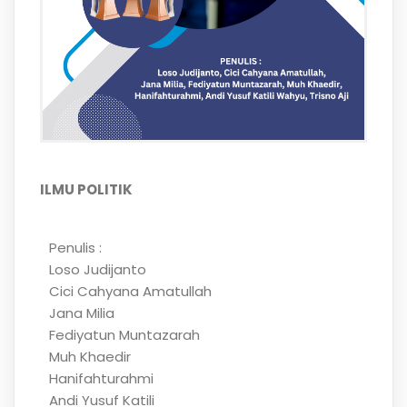
ILMU POLITIK
Penulis :
Loso Judijanto
Cici Cahyana Amatullah
Jana Milia
Fediyatun Muntazarah
Muh Khaedir
Hanifahturahmi
Andi Yusuf Katili