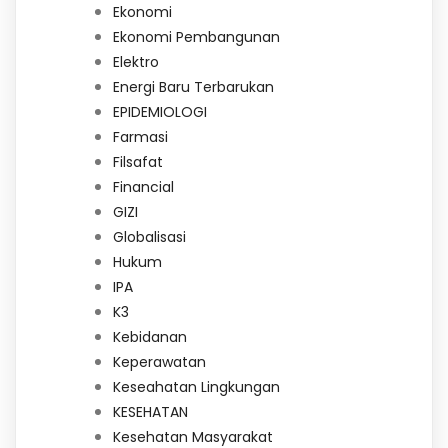
Ekonomi
Ekonomi Pembangunan
Elektro
Energi Baru Terbarukan
EPIDEMIOLOGI
Farmasi
Filsafat
Financial
GIZI
Globalisasi
Hukum
IPA
K3
Kebidanan
Keperawatan
Keseahatan Lingkungan
KESEHATAN
Kesehatan Masyarakat