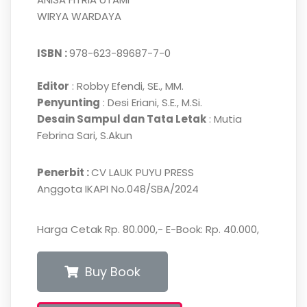
WIRYA WARDAYA
ISBN :
978-623-89687-7-0
Editor
: Robby Efendi, SE., MM.
Penyunting
: Desi Eriani, S.E., M.Si.
Desain Sampul dan Tata Letak
: Mutia
Febrina Sari, S.Akun
Penerbit :
CV LAUK PUYU PRESS
Anggota IKAPI No.048/SBA/2024
Harga Cetak Rp. 80.000,- E-Book: Rp. 40.000,
Buy Book