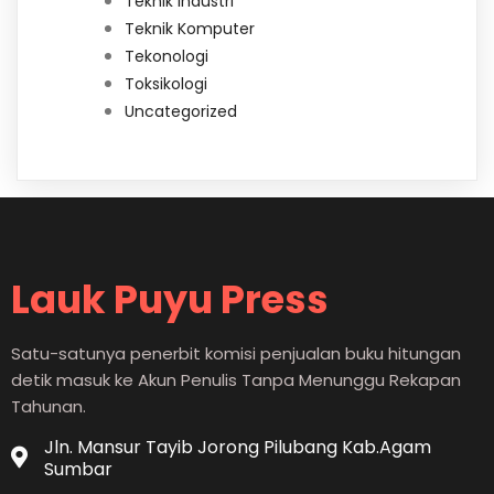
Teknik Industri
Teknik Komputer
Tekonologi
Toksikologi
Uncategorized
Lauk Puyu Press
Satu-satunya penerbit komisi penjualan buku hitungan
detik masuk ke Akun Penulis Tanpa Menunggu Rekapan
Tahunan.
Jln. Mansur Tayib Jorong Pilubang Kab.Agam
Sumbar