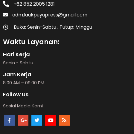
+62 852 2005 1281
adm.laukpuyupress@gmail.com
Buka: Senin-Sabtu , Tutup: Minggu
Waktu Layanan:
Hari Kerja
Senin - Sabtu
Jam Kerja
8.00 AM – 09.00 PM
Follow Us
Sosial Media Kami