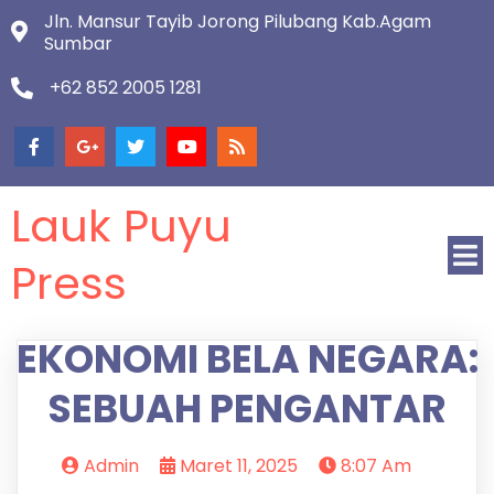
Jln. Mansur Tayib Jorong Pilubang Kab.Agam
Sumbar
+62 852 2005 1281
Lauk Puyu
Press
EKONOMI BELA NEGARA:
SEBUAH PENGANTAR
Admin
Maret 11, 2025
8:07 Am