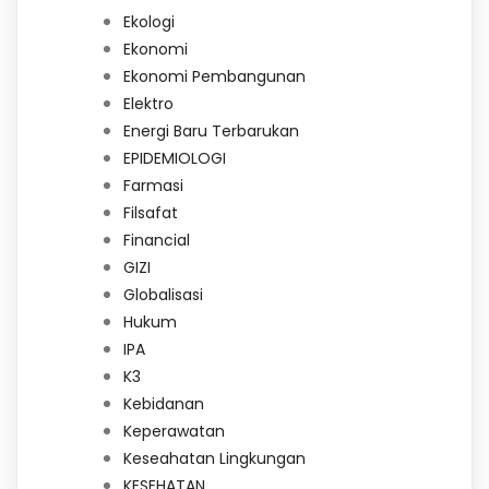
Ekologi
Ekonomi
Ekonomi Pembangunan
Elektro
Energi Baru Terbarukan
EPIDEMIOLOGI
Farmasi
Filsafat
Financial
GIZI
Globalisasi
Hukum
IPA
K3
Kebidanan
Keperawatan
Keseahatan Lingkungan
KESEHATAN