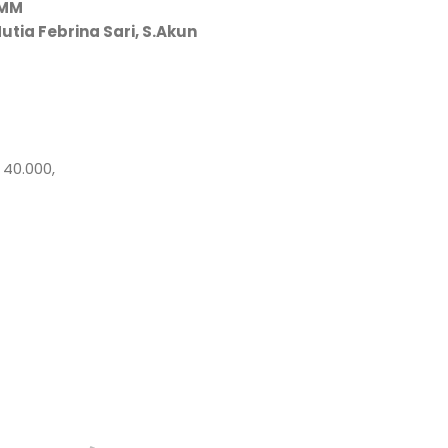
,MM
utia Febrina Sari, S.Akun
 40.000,