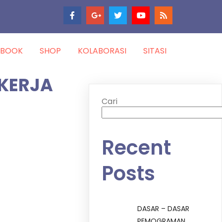
-BOOK
SHOP
KOLABORASI
SITASI
KERJA
Cari
Recent
Posts
DASAR – DASAR
PEMOGRAMAN