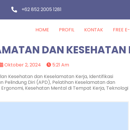
+62 852 2005 1281
HOME
PROFIL
KONTAK
FREE E
AMATAN DAN KESEHATAN 
Oktober 2, 2024
5:21 Am
lan Kesehatan dan Keselamatan Kerja, Identifikasi
an Pelindung Diri (APD), Pelatihan Keselamatan dan
 Ergonomi, Kesehatan Mental di Tempat Kerja, Teknologi