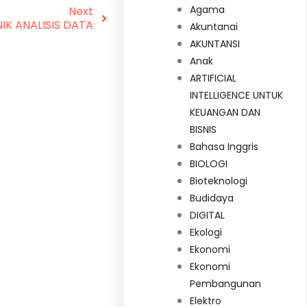
Agama
Next
IK ANALISIS DATA
Akuntanai
AKUNTANSI
Anak
ARTIFICIAL
INTELLIGENCE UNTUK
KEUANGAN DAN
BISNIS
Bahasa Inggris
BIOLOGI
Bioteknologi
Budidaya
DIGITAL
Ekologi
Ekonomi
Ekonomi
Pembangunan
Elektro