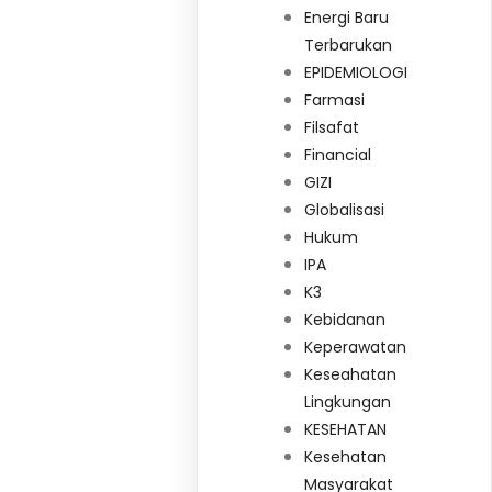
Energi Baru
Terbarukan
EPIDEMIOLOGI
Farmasi
Filsafat
Financial
GIZI
Globalisasi
Hukum
IPA
K3
Kebidanan
Keperawatan
Keseahatan
Lingkungan
KESEHATAN
Kesehatan
Masyarakat