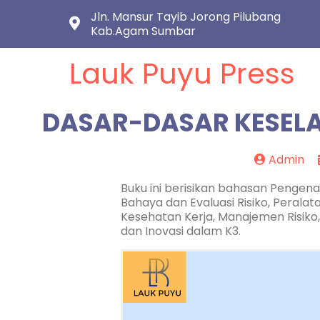
Jln. Mansur Tayib Jorong Pilubang
Kab.Agam Sumbar
Lauk Puyu Press
DASAR-DASAR KESEL
Admin
Buku ini berisikan bahasan Pengena
Bahaya dan Evaluasi Risiko, Peralat
Kesehatan Kerja, Manajemen Risiko,
dan Inovasi dalam K3.