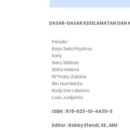
DASAR-DASAR KESELAMATAN DAN 
Penulis :
Bayu Sela Priyatna
Early
Gery Silaban
Shifa Helena
Ni‟matu Zuliana
Eko Nurmianto
Rudy Dwi Laksono
Loso Judijanto
ISBN : 978-623-10-4430-3
Editor : Robby Efendi, SE., MM