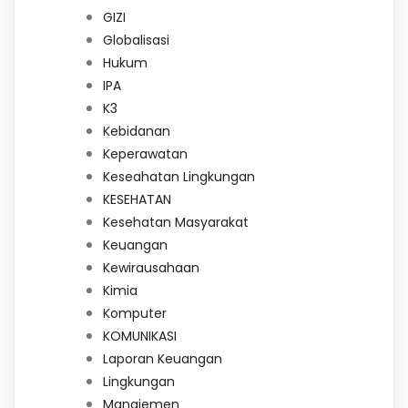
GIZI
Globalisasi
Hukum
IPA
K3
Kebidanan
Keperawatan
Keseahatan Lingkungan
KESEHATAN
Kesehatan Masyarakat
Keuangan
Kewirausahaan
Kimia
Komputer
KOMUNIKASI
Laporan Keuangan
Lingkungan
Manajemen