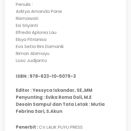
Penulis :
Aditya Amanda Pane
Rismawati
Esi Sriyanti
Elfreda Aplonia Lau
Elsya Fitrianisa
Eva Setia Rini Damanik
Riman Abimayu
Loso Judijanto
ISBN : 978-623-10-5079-3
Editor : Yessyca Iskandar, SE.,MM
Penyunting : Evika Roma Doli, M.E
Desain Sampul dan Tata Letak : Mutia
Febrina Sari, S.Akun
Penerbit :
CV LAUK PUYU PRESS