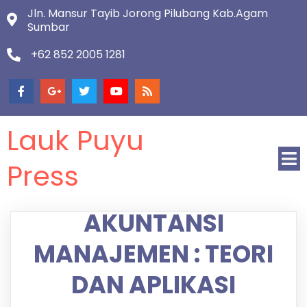
Jln. Mansur Tayib Jorong Pilubang Kab.Agam
Sumbar
+62 852 2005 1281
Lauk Puyu
Press
AKUNTANSI
MANAJEMEN : TEORI
DAN APLIKASI