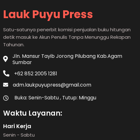
Lauk Puyu Press
Satu-satunya penerbit komisi penjualan buku hitungan
detik masuk ke Akun Penulis Tanpa Menunggu Rekapan
Tahunan.
Jln. Mansur Tayib Jorong Pilubang Kab.Agam
Sumbar
+62 852 2005 1281
adm.laukpuyupress@gmail.com
Buka: Senin-Sabtu , Tutup: Minggu
Waktu Layanan:
Hari Kerja
Senin - Sabtu